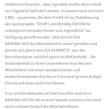
Gelddose zu knacken - aber irgendwie mußte deren Inhalt
ans Tageslicht befördert werden. So kamen nach und nach
€ 800,-- zusammen, die dem FUoKK eV zur Stabilisierung
des Sportprojekts "SPORT und REHABILITATION für
onkologisch erkrankte Kinder und Jugendliche" zur
Verfügung gestellt wurden. Jetzt konnte Dirk
RADEMACHER das Mitarbeiterfest weiter genießen und
gönnte sich gleich eine ZUCKERWATTE -was der
Berichterstatter natürlich gleich im Bild festhielt- . Die
Verbundenheit zu ihrem Unternehmen brachte eine
Mitarbeiterin mit einem wunderschönen und
wohlschmeckenden Kuchen in Form einer grünen Ardagh-
Flasche auf einen einfachen Nenner.
Frau Schütte bedankte sich bei Frau HEIL und Herrn
RADEMACHER für die erneute Spende und wünschte noch
einen schönen Verlauf des Mitarbeiterfestes.