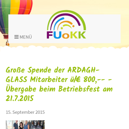
MENÜ
Große Spende der ARDAGH-
GLASS Mitarbeiter ü/€ 800,-- -
Übergabe beim Betriebsfest am
21.7.2015
15. September 2015
title="">