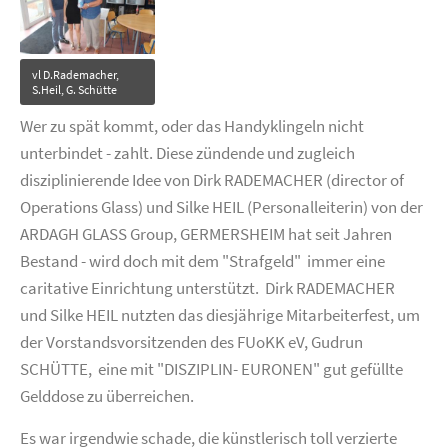
vl D.Rademacher,
S.Heil, G. Schütte
Wer zu spät kommt, oder das Handyklingeln nicht
unterbindet - zahlt. Diese zündende und zugleich
disziplinierende Idee von Dirk RADEMACHER (director of
Operations Glass) und Silke HEIL (Personalleiterin) von der
ARDAGH GLASS Group, GERMERSHEIM hat seit Jahren
Bestand - wird doch mit dem "Strafgeld" immer eine
caritative Einrichtung unterstützt. Dirk RADEMACHER
und Silke HEIL nutzten das diesjährige Mitarbeiterfest, um
der Vorstandsvorsitzenden des FUoKK eV, Gudrun
SCHÜTTE, eine mit "DISZIPLIN- EURONEN" gut gefüllte
Gelddose zu überreichen.
Es war irgendwie schade, die künstlerisch toll verzierte