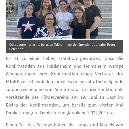
Gute Laune herrschte bei allen Teilnehmern der Spendenübergabe. Foto:
Peter Knoll
Es ist zu einer lieben Tradition geworden, dass die
Konfirmanden aus Heidelsheim und Helmsheim wenige
Wochen nach ihrer Konfirmation einen Vertreter des
FUoKK zu sich einladen, um diesem eine stattliche Spende
zu überreichen. So war Admira Knoll in ihrer Funktion als
Vorsitzende des Fördervereins am 19. Juni zu Gast im
Bistro der Konfirmanden, um bereits zum vierten Mal
Danke zu sagen - Danke für unglaubliche 3.922,20 Euro.
Einen Teil des Betrags haben die Jungs und Mädels von