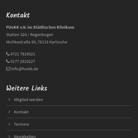
Kontakt
FUoKK e.V. im Städtischen Klinikum
Station S24 / Regenbogen
Moltkestraße 90, 76133 Karlsruhe
0721 7819021
0177 2910227
info@fuokk.de
Weitere Links
Mitglied werden
Kontakt
Termine
Neuigkeiten