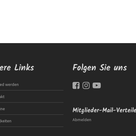
ere Links
Folgen Sie uns
ied werden
akt
ine
Mitglieder-Mail-Verteil
Abmelden
keiten