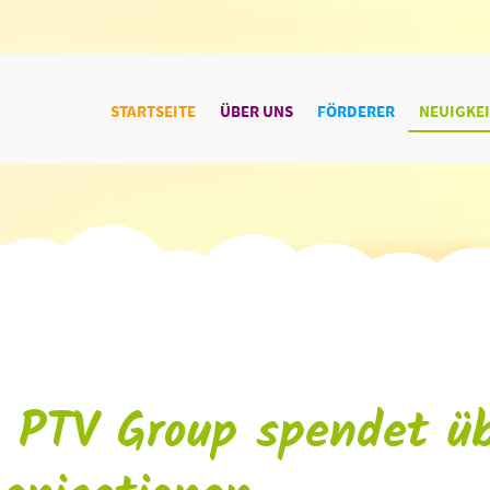
STARTSEITE
ÜBER UNS
FÖRDERER
NEUIGKE
 PTV Group spendet üb