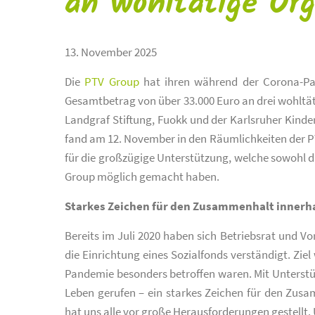
an wohltätige Org
13. November 2025
Die
PTV Group
hat ihren während der Corona-Pan
Gesamtbetrag von über 33.000 Euro an drei wohltä
Landgraf Stiftung, Fuokk und der Karlsruher Kinde
fand am 12. November in den Räumlichkeiten der PT
für die großzügige Unterstützung, welche sowohl d
Group möglich gemacht haben.
Starkes Zeichen für den Zusammenhalt inner
Bereits im Juli 2020 haben sich Betriebsrat und 
die Einrichtung eines Sozialfonds verständigt. Ziel
Pandemie besonders betroffen waren. Mit Unterstü
Leben gerufen – ein starkes Zeichen für den Zu
hat uns alle vor große Herausforderungen gestellt. 