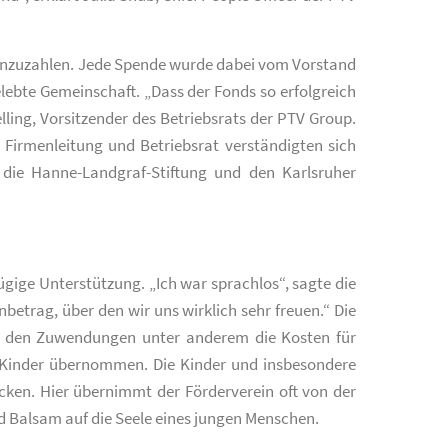
s einzuzahlen. Jede Spende wurde dabei vom Vorstand
elebte Gemeinschaft. „Dass der Fonds so erfolgreich
lling, Vorsitzender des Betriebsrats der PTV Group.
Firmenleitung und Betriebsrat verständigten sich
 die Hanne-Landgraf-Stiftung und den Karlsruher
ügige Unterstützung. „Ich war sprachlos“, sagte die
trag, über den wir uns wirklich sehr freuen.“ Die
on den Zuwendungen unter anderem die Kosten für
e Kinder übernommen. Die Kinder und insbesondere
ken. Hier übernimmt der Förderverein oft von der
d Balsam auf die Seele eines jungen Menschen.