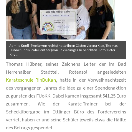
Admira Knoll (Zweite von rechts) hatte ihren Gästen Verena Klee, Thomas
Hübner und Nicola Gentner (von links) einiges zu berichten. Foto: Peter
Knoll
Thomas Hübner, seines Zeichens Leiter der im Bad
Herrenalber Stadtteil Rotensol angesiedelten
Karateschule RinBuKan
, hatte in der Vorweihnachtszeit
des vergangenen Jahres die Idee zu einer Spendenaktion
zugunsten des FUoKK. Dabei kamen insgesamt 541,25 Euro
zusammen. Wie der Karate-Trainer bei der
Scheckübergabe im Ettlinger Büro des Fördervereins
verriet, haben er und seine Schüler jeweils etwa die Hälfte
des Betrags gespendet.