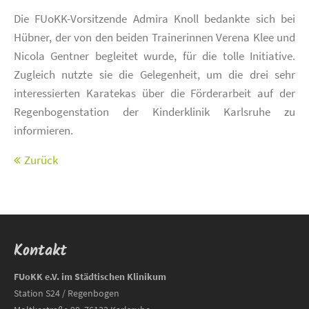
Die FUoKK-Vorsitzende Admira Knoll bedankte sich bei
Hübner, der von den beiden Trainerinnen Verena Klee und
Nicola Gentner begleitet wurde, für die tolle Initiative.
Zugleich nutzte sie die Gelegenheit, um die drei sehr
interessierten Karatekas über die Förderarbeit auf der
Regenbogenstation der Kinderklinik Karlsruhe zu
informieren.
Zurück
Kontakt
FUoKK e.V. im Städtischen Klinikum
Station S24 / Regenbogen