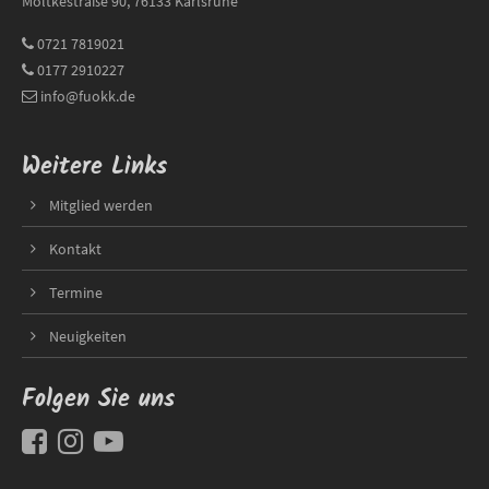
Moltkestraße 90, 76133 Karlsruhe
0721 7819021
0177 2910227
info@fuokk.de
Weitere Links
Mitglied werden
Kontakt
Termine
Neuigkeiten
Folgen Sie uns