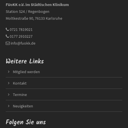
FUoKK e.V. im Städtischen Klinikum
Station S24 / Regenbogen
Moltkestraße 90, 76133 Karlsruhe
0721 7819021
0177 2910227
info@fuokk.de
Weitere Links
Mitglied werden
Kontakt
Termine
Neuigkeiten
Folgen Sie uns