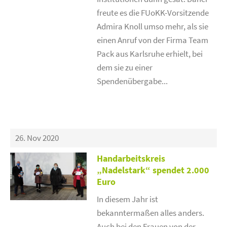
freute es die FUoKK-Vorsitzende
Admira Knoll umso mehr, als sie
einen Anruf von der Firma Team
Pack aus Karlsruhe erhielt, bei
dem sie zu einer
Spendenübergabe...
26. Nov 2020
Handarbeitskreis
„Nadelstark“ spendet 2.000
Euro
In diesem Jahr ist
bekanntermaßen alles anders.
Auch bei den Frauen von der