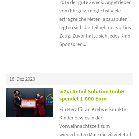
2019 der gute Zweck. Angetrieben
vom Ehrgeiz, möglichst viele
ertragreiche Meter „abzuspulen“,
legten sich die Teilnehmer voll ins
Zeug. Zuvor hatte sich jedes Kind
Sponsoren...
18. Dez 2020
vi2vi Retail Solution GmbH
spendet 1.000 Euro
Ein Herz für an Krebs erkrankte
Kinder bewies in der
Vorweihnachtszeit zum
wiederholten Male die vi2vi Retail