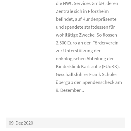
die NWC Services GmbH, deren
Zentrale sich in Pforzheim
befindet, auf Kundenpräsente
und spendete stattdessen für
wohltätige Zwecke. So flossen
2.500 Euro an den Förderverein
zur Unterstützung der
onkologischen Abteilung der
Kinderklinik Karlsruhe (FUoKK).
Geschäftsführer Frank Scholer
übergab den Spendenscheck am
9. Dezember...
09. Dez 2020