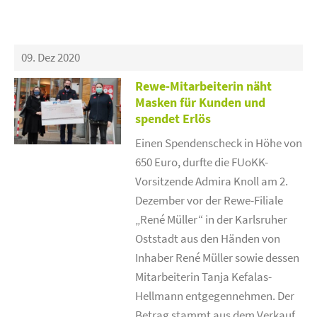
09. Dez 2020
Rewe-Mitarbeiterin näht
Masken für Kunden und
spendet Erlös
Einen Spendenscheck in Höhe von
650 Euro, durfte die FUoKK-
Vorsitzende Admira Knoll am 2.
Dezember vor der Rewe-Filiale
„René Müller“ in der Karlsruher
Oststadt aus den Händen von
Inhaber René Müller sowie dessen
Mitarbeiterin Tanja Kefalas-
Hellmann entgegennehmen. Der
Betrag stammt aus dem Verkauf