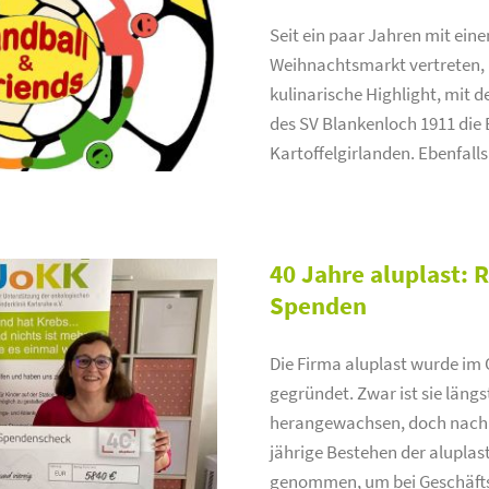
Seit ein paar Jahren mit ei
Weihnachtsmarkt vertreten, i
kulinarische Highlight, mit
des SV Blankenloch 1911 die 
Kartoffelgirlanden. Ebenfall
40 Jahre aluplast: 
Spenden
Die Firma aluplast wurde im 
gegründet. Zwar ist sie län
herangewachsen, doch nach wi
jährige Bestehen der alupla
genommen, um bei Geschäftsp