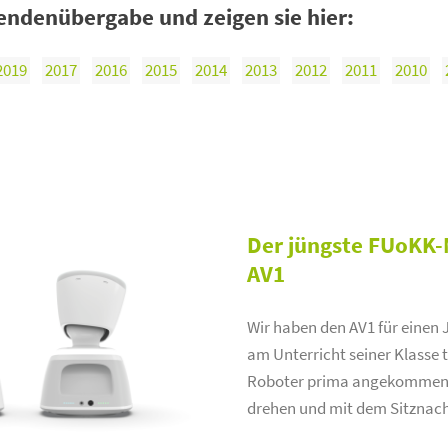
ndenübergabe und zeigen sie hier:
2019
2017
2016
2015
2014
2013
2012
2011
2010
Der jüngste FUoKK-
AV1
Wir haben den AV1 für einen 
am Unterricht seiner Klasse 
Roboter prima angekommen, k
drehen und mit dem Sitznac