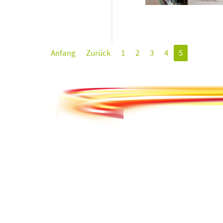
Anfang
Zurück
1
2
3
4
5