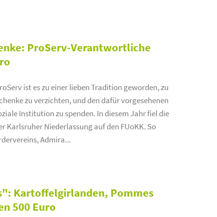
enke: ProServ-Verantwortliche
ro
oServ ist es zu einer lieben Tradition geworden, zu
henke zu verzichten, und den dafür vorgesehenen
ziale Institution zu spenden. In diesem Jahr fiel die
er Karlsruher Niederlassung auf den FUoKK. So
rdervereins, Admira...
s": Kartoffelgirlanden, Pommes
en 500 Euro