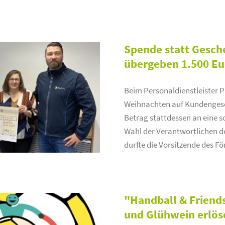
Spende statt Gesch
übergeben 1.500 Eu
Beim Personaldienstleister Pr
Weihnachten auf Kundengesc
Betrag stattdessen an eine so
Wahl der Verantwortlichen d
durfte die Vorsitzende des Fö
"Handball & Friend
und Glühwein erlös