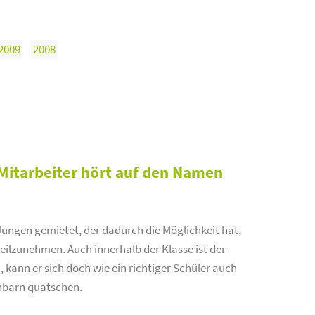
2009
2008
Mitarbeiter hört auf den Namen
Jungen gemietet, der dadurch die Möglichkeit hat,
teilzunehmen. Auch innerhalb der Klasse ist der
ann er sich doch wie ein richtiger Schüler auch
hbarn quatschen.