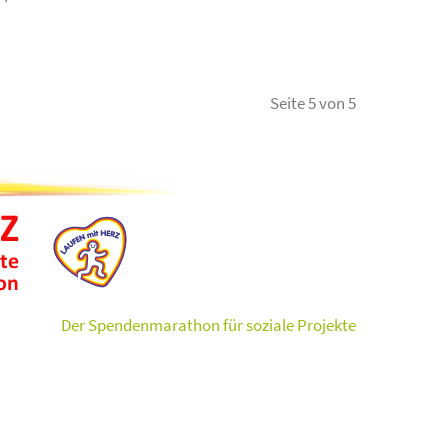
Seite 5 von 5
Der Spendenmarathon für soziale Projekte