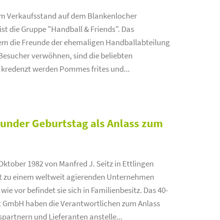
nem Verkaufsstand auf dem Blankenlocher
st die Gruppe "Handball & Friends". Das
 dem die Freunde der ehemaligen Handballabteilung
Besucher verwöhnen, sind die beliebten
s kredenzt werden Pommes frites und...
Runder Geburtstag als Anlass zum
Oktober 1982 von Manfred J. Seitz in Ettlingen
gst zu einem weltweit agierenden Unternehmen
e vor befindet sie sich in Familienbesitz. Das 40-
st GmbH haben die Verantwortlichen zum Anlass
artnern und Lieferanten anstelle...